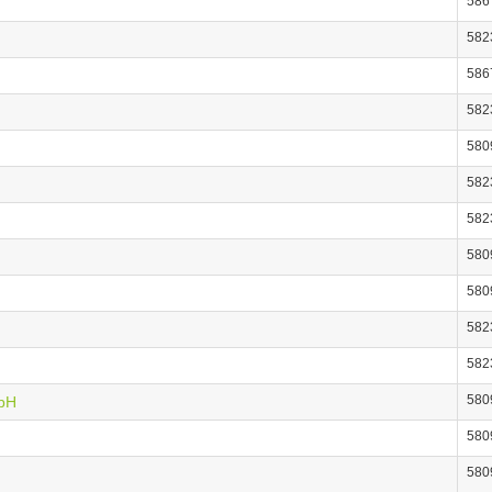
586
582
586
582
580
582
582
580
580
582
582
580
mbH
580
580