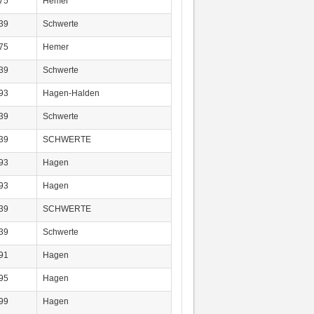
75
Hemer
39
Schwerte
75
Hemer
39
Schwerte
93
Hagen-Halden
39
Schwerte
39
SCHWERTE
93
Hagen
93
Hagen
39
SCHWERTE
39
Schwerte
91
Hagen
95
Hagen
99
Hagen