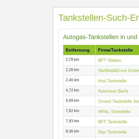
Tankstellen-Such-Er
Autogas-Tankstellen in und
Entfernung
Firma/Tankstelle
2,78 km
BFT Station
2,26 km
Stellfeld&Ernst Gmb
2,40 km
Aral Tankstelle
4,72 km
Autohaus Barfs
6,89 km
Orosol Tankstelle Je
7,82 km
ARAL-Tankstelle
7,93 km
BFT Tankstelle
8,36 km
Star Tankstelle