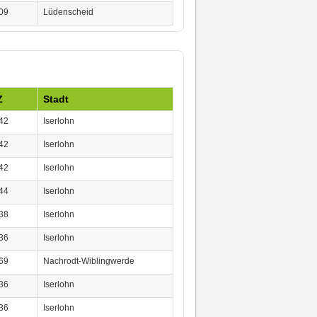
09
Lüdenscheid
Z
Stadt
42
Iserlohn
42
Iserlohn
42
Iserlohn
44
Iserlohn
38
Iserlohn
36
Iserlohn
69
Nachrodt-Wiblingwerde
36
Iserlohn
36
Iserlohn