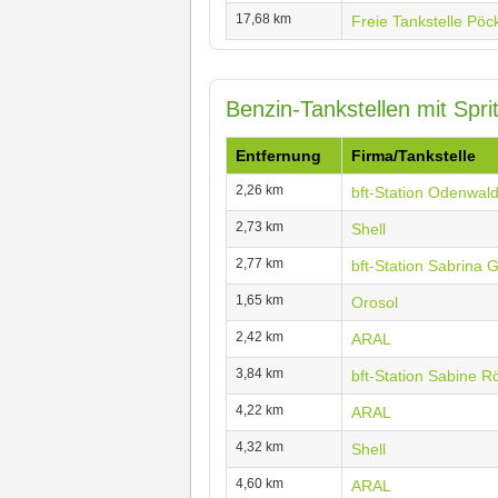
17,68 km
Freie Tankstelle Pö
Benzin-Tankstellen mit Spr
Entfernung
Firma/Tankstelle
2,26 km
bft-Station Odenwal
2,73 km
Shell
2,77 km
bft-Station Sabrina 
1,65 km
Orosol
2,42 km
ARAL
3,84 km
bft-Station Sabine 
4,22 km
ARAL
4,32 km
Shell
4,60 km
ARAL