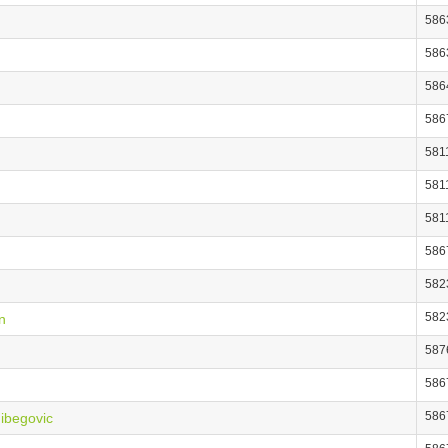
586
586
586
586
581
581
581
586
582
582
n
587
586
586
dibegovic