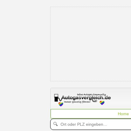
Home
🔍