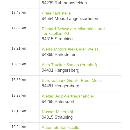
94239 Ruhmannsfelden
17,48 km
Freie Tankstelle
94554 Moos-Langenisarhofen
17,80 km
Richard Schwaiger Mineralöle und
Tankstellen KG
94315 Straubing
17,91 km
Weiss Motors Alexander Weiss
94365 Parkstetten
18,85 km
Agip Trucker Station (Autohof)
94491 Hengersberg
18,88 km
Eurorastpark GmbH, Fam. Meier
94491 Hengersberg
18,98 km
Welter, Agip-Vertragshändler
94265 Patersdorf
19,18 km
Nusser Mineralöl
94315 Straubing
19,24 km
Automatentankstelle