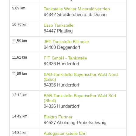
9,89 km
Tankstelle Welter Mineralölvertrieb
94342 Straßkirchen a. d. Donau
10,76 km
Esso Tankstelle
94447 Plattling
11,59 km
JET-Tankstelle Billmeier
94469 Deggendorf
11,62 km
FIT GmbH - Tankstelle
94336 Hunderdorf
11,85 km
BAB-Tankstelle Bayerischer Wald Nord
(Esso)
94336 Hunderdorf
12,13 km
BAB-Tankstelle Bayerischer Wald Süd
(Shell)
94336 Hunderdorf
14,49 km
Elektro Furtner
94527 Aholming-Probstschwaig
14,82 km
Autogastankstelle Ehrl