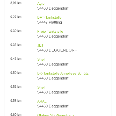
8,91 km
Agip
94469 Deggendorf
9,27 km
BFT-Tankstelle
94447 Plattling
9,30 km
Freie Tankstelle
94469 Deggendorf
9,33 km
JET
94469 DEGGENDORF
9,41 km
Shell
94469 Deggendorf
9,50 km
BK-Tankstelle Anneliese Schütz
94469 Deggendorf
9,51 km
Shell
94469 Deggendorf
9,58 km
ARAL
94469 Deggendorf
9,60 km
Globus SB Warenhaus