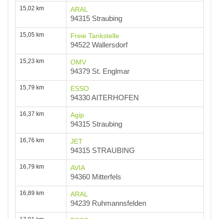
15,02 km
ARAL
94315 Straubing
15,05 km
Freie Tankstelle
94522 Wallersdorf
15,23 km
OMV
94379 St. Englmar
15,79 km
ESSO
94330 AITERHOFEN
16,37 km
Agip
94315 Straubing
16,76 km
JET
94315 STRAUBING
16,79 km
AVIA
94360 Mitterfels
16,89 km
ARAL
94239 Ruhmannsfelden