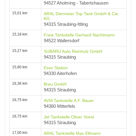
94527 Aholming - Tabertshausen
15,01 km
ARAL Diermeier Top Tank GmbH & Cie.
KG
94315 Straubing-Ittling
15,18 km
Freie Tankstelle Gerhard Nachtmann
94522 Wallersdorf
15,27 km
SUBARU Auto Reinholz GmbH
94315 Straubing
15,80 km
Esso Station
94330 Aiterhofen
16,36 km
Breu GmbH
94315 Straubing
16,75 km
AVIA Tankstelle A.F. Bauer
94360 Mitterfels
16,75 km
Jet Tankstelle Oliver Voest
94315 Straubing
17,00 km
ARAL Tankstelle Max Ellmann