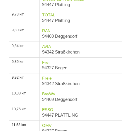
94447 Plattling
9,78 km
TOTAL
94447 Plattling
9,80 km
RAN
94469 Deggendorf
9,84 km
AVIA
94342 Straßkirchen
9,89 km
Frei
94327 Bogen
9,92 km
Freie
94342 Straßkirchen
10,38 km
BayWa
94469 Deggendorf
10,76 km
ESSO
94447 PLATTLING
11,53 km
OMV