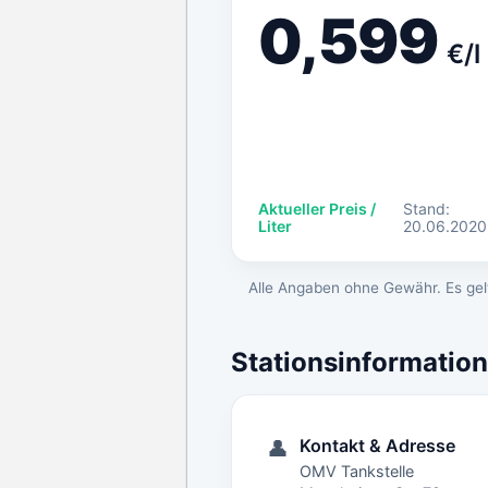
0,599
€/l
Aktueller Preis /
Stand:
Liter
20.06.2020
Alle Angaben ohne Gewähr. Es gelt
Stationsinformatio
Kontakt & Adresse
👤
OMV Tankstelle