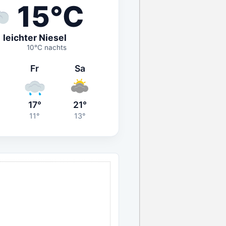
15°C
leichter Niesel
10°C nachts
Fr
Sa
17°
21°
11°
13°
ANZEIGE