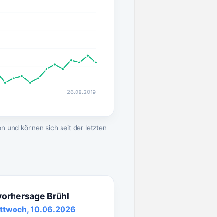
26.08.2019
n und können sich seit der letzten
vorhersage Brühl
ttwoch, 10.06.2026