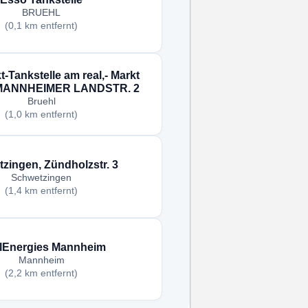
BRUEHL
(0,1 km entfernt)
-Tankstelle am real,- Markt
ANNHEIMER LANDSTR. 2
Bruehl
(1,0 km entfernt)
zingen, Zündholzstr. 3
Schwetzingen
(1,4 km entfernt)
alEnergies Mannheim
Mannheim
(2,2 km entfernt)