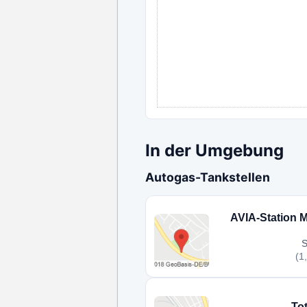
In der Umgebung
Autogas-Tankstellen
AVIA-Station 
S
(1
Tot