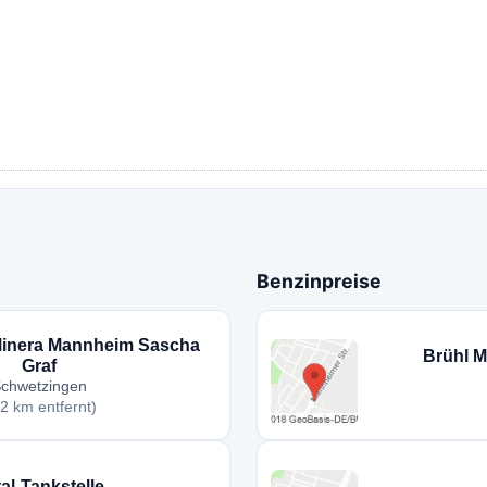
Benzinpreise
Minera Mannheim Sascha
Brühl M
Graf
chwetzingen
,2 km entfernt)
al-Tankstelle