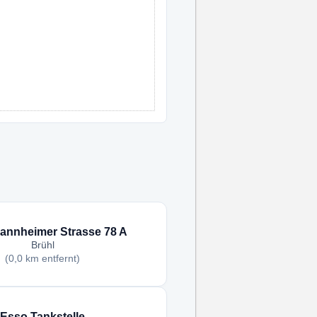
annheimer Strasse 78 A
Brühl
(0,0 km entfernt)
Esso Tankstelle