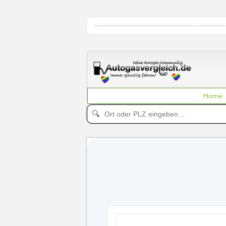
Home
🔍