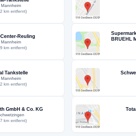
Mannheim
,2 km entfernt)
Supermarkt
Center-Reuling
BRUEHL M
Mannheim
,9 km entfernt)
al Tankstelle
Schwet
Mannheim
,2 km entfernt)
rth GmbH & Co. KG
Tot
chwetzingen
,7 km entfernt)