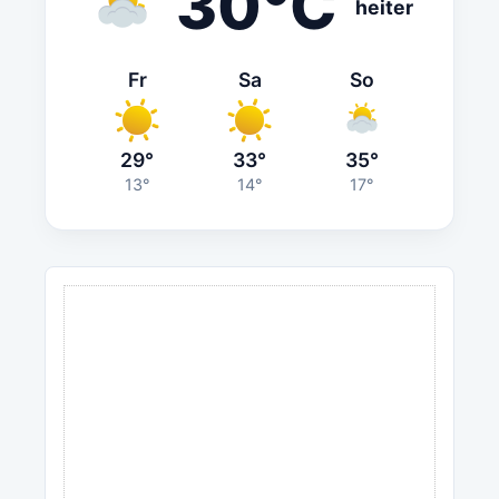
30°C
heiter
Fr
Sa
So
29°
33°
35°
13°
14°
17°
ANZEIGE