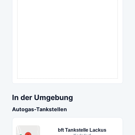
In der Umgebung
Autogas-Tankstellen
bft Tankstelle Lackus