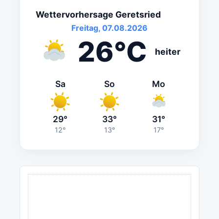
Wettervorhersage Geretsried
Freitag, 07.08.2026
26°C
heiter
Sa
So
Mo
29°
33°
31°
12°
13°
17°
ANZEIGE