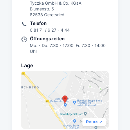
Tyczka GmbH & Co. KGaA
Blumenstr. 5
82538 Geretsried
Telefon
📞
0 81 71 / 6 27 - 4 44
Öffnungszeiten
🕒
Mo. - Do. 7:30 - 17:00, Fr. 7:30 - 14:00
Uhr
Lage
Route ↗