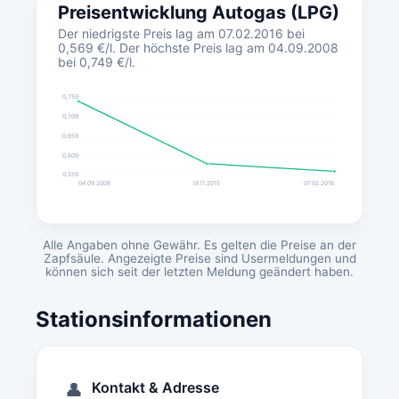
Preisentwicklung Autogas (LPG)
Der niedrigste Preis lag am 07.02.2016 bei
0,569 €/l. Der höchste Preis lag am 04.09.2008
bei 0,749 €/l.
0,759
0,709
0,659
0,609
0,559
04.09.2008
18.11.2015
07.02.2016
Alle Angaben ohne Gewähr. Es gelten die Preise an der
Zapfsäule. Angezeigte Preise sind Usermeldungen und
können sich seit der letzten Meldung geändert haben.
Stationsinformationen
Kontakt & Adresse
👤