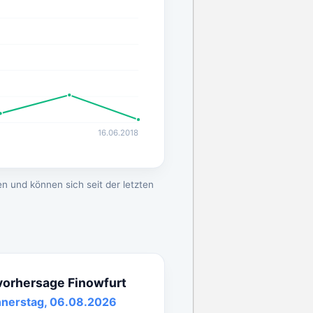
16.06.2018
n und können sich seit der letzten
vorhersage Finowfurt
nerstag, 06.08.2026