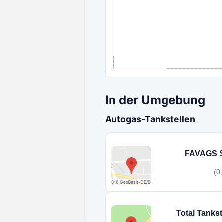
In der Umgebung
Autogas-Tankstellen
FAVAGS St
(0
Total Tanks