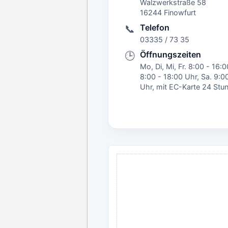
Walzwerkstraße 58
16244 Finowfurt
Telefon
📞
03335 / 73 35
Öffnungszeiten
🕒
Mo, Di, Mi, Fr. 8:00 - 16:
8:00 - 18:00 Uhr, Sa. 9:0
Uhr, mit EC-Karte 24 Stu