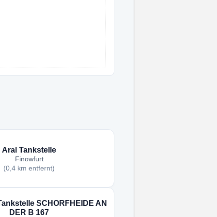
Aral Tankstelle
Finowfurt
(0,4 km entfernt)
Tankstelle SCHORFHEIDE AN
DER B 167