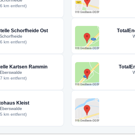
Schorfheide
,6 km entfernt)
telle Schorfheide Ost
TotalEn
Schorfheide
W
,6 km entfernt)
telle Kartsen Rammin
TotalE
Eberswalde
W
,7 km entfernt)
ohaus Kleist
Eberswalde
,5 km entfernt)