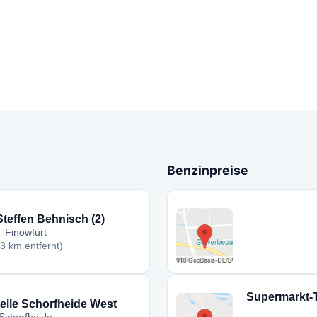
Benzinpreise
effen Behnisch (2)
Finowfurt
,3 km entfernt)
Supermarkt-
telle Schorfheide West