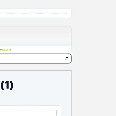
ANZEIGE
ressum
📍
(1)
ANZEIGE