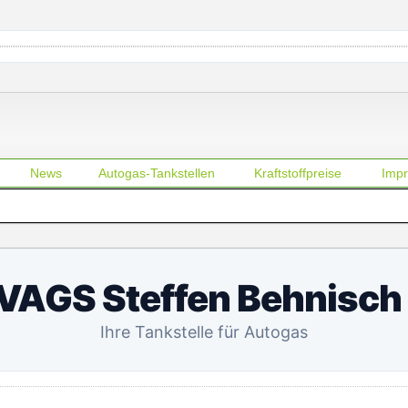
News
Autogas-Tankstellen
Kraftstoffpreise
Imp
VAGS Steffen Behnisch 
Ihre Tankstelle für Autogas