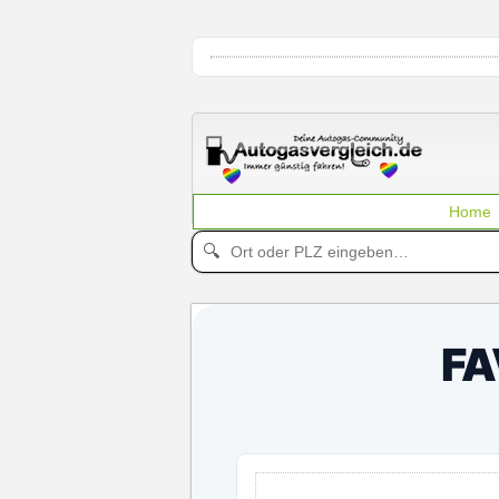
Home
🔍
FA