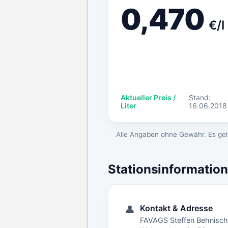
0,470
€/l
Aktueller Preis /
Stand:
Liter
16.06.2018
Alle Angaben ohne Gewähr. Es gelt
Stationsinformatio
Kontakt & Adresse
👤
FAVAGS Steffen Behnisch 