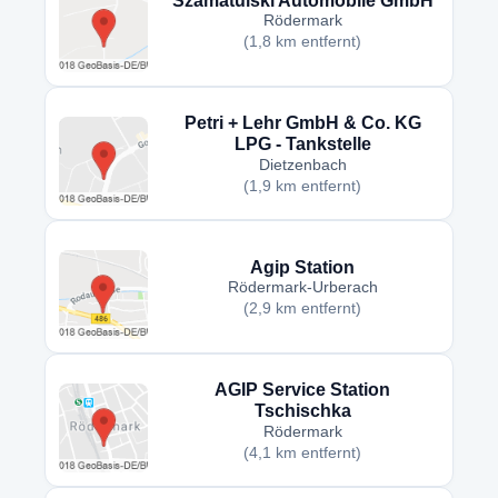
Szamatulski Automobile GmbH
Rödermark
(1,8 km entfernt)
Petri + Lehr GmbH & Co. KG
LPG - Tankstelle
Dietzenbach
(1,9 km entfernt)
Agip Station
Rödermark-Urberach
(2,9 km entfernt)
AGIP Service Station
Tschischka
Rödermark
(4,1 km entfernt)