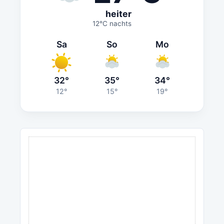
heiter
12°C nachts
Sa
So
Mo
32°
35°
34°
12°
15°
19°
ANZEIGE