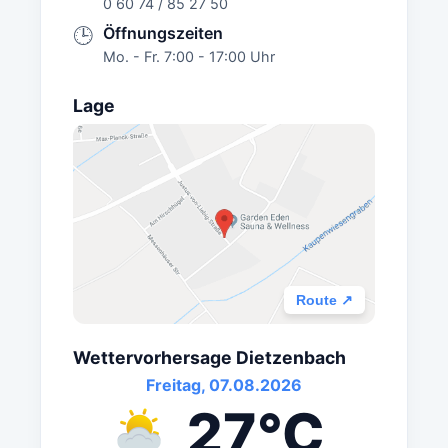
0 60 74 / 85 27 50
Öffnungszeiten
🕒
Mo. - Fr. 7:00 - 17:00 Uhr
Lage
Route ↗
Wettervorhersage Dietzenbach
Freitag, 07.08.2026
27°C