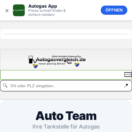
Autogas App
×
ÖFFNEN
Preise schnell finden &
einfach melden!
ANZEIGE
📍
🔍
Auto Team
Ihre Tankstelle für Autogas