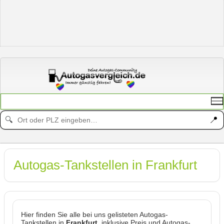
📍
🔍
Autogas-Tankstellen in Frankfurt
Hier finden Sie alle bei uns gelisteten Autogas-
Tankstellen in
Frankfurt
, inklusive Preis und Autogas-