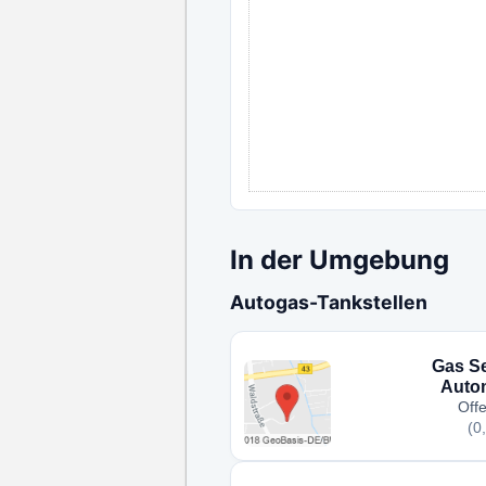
In der Umgebung
Autogas-Tankstellen
Gas S
Autom
Off
(0