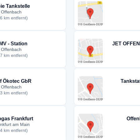
ie Tankstelle
Offenbach
,6 km entfernt)
MV - Station
JET OFFE
Offenbach
,7 km entfernt)
f Ökotec GbR
Tanksta
Offenbach
,3 km entfernt)
gas Frankfurt
Offen
nkfurt am Main
,4 km entfernt)