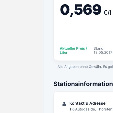
0,569
€/l
Aktueller Preis /
Stand:
Liter
13.05.2017
Alle Angaben ohne Gewähr. Es gelt
Stationsinformatio
Kontakt & Adresse
👤
TK-Autogas.de, Thorste