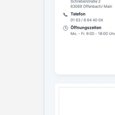
Schreberstraße 2
63069 Offenbach/ Main
Telefon
📞
01 63 / 6 64 40 04
Öffnungszeiten
🕒
Mo. - Fr. 9:00 - 18:00 Uh