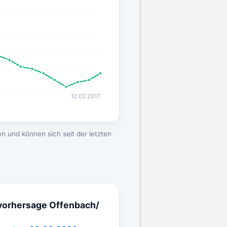
12.02.2017
n und können sich seit der letzten
vorhersage Offenbach/