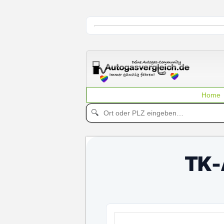
Home
🔍
TK-