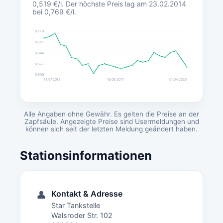
0,519 €/l. Der höchste Preis lag am 23.02.2014
bei 0,769 €/l.
0,779
0,712
0,644
0,577
0,509
14.07.2013
16.05.2017
01.04.2020
Alle Angaben ohne Gewähr. Es gelten die Preise an der
Zapfsäule. Angezeigte Preise sind Usermeldungen und
können sich seit der letzten Meldung geändert haben.
Stationsinformationen
Kontakt & Adresse
👤
Star Tankstelle
Walsroder Str. 102