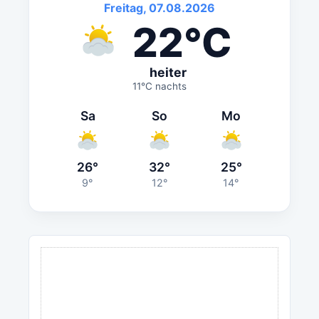
Freitag, 07.08.2026
22°C
heiter
11°C nachts
Sa
So
Mo
26°
32°
25°
9°
12°
14°
ANZEIGE