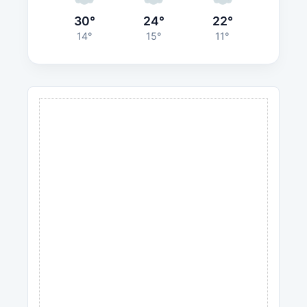
30°
24°
22°
14°
15°
11°
ANZEIGE