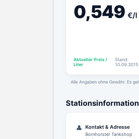
0,549
€/l
Aktueller Preis /
Stand:
Liter
10.09.2015
Alle Angaben ohne Gewähr. Es gelt
Stationsinformatio
Kontakt & Adresse
👤
Bornhorster Tankshop