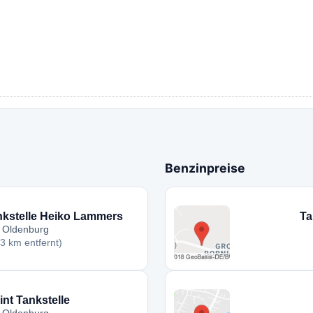
Benzinpreise
nkstelle Heiko Lammers
Ta
Oldenburg
,3 km entfernt)
int Tankstelle