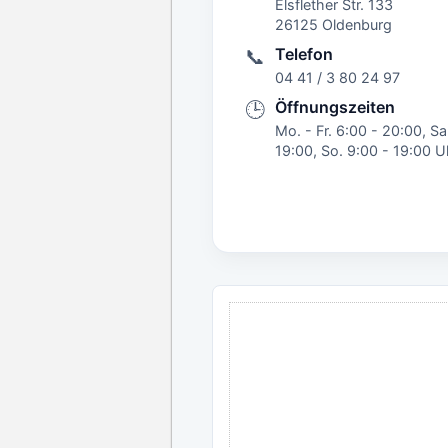
Elsflether Str. 133
26125 Oldenburg
Telefon
📞
04 41 / 3 80 24 97
Öffnungszeiten
🕒
Mo. - Fr. 6:00 - 20:00, Sa
19:00, So. 9:00 - 19:00 U