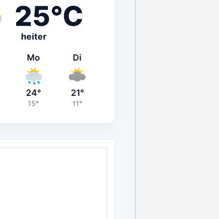
25°C
heiter
Mo
Di
24°
21°
15°
11°
ANZEIGE