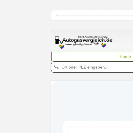
Home
🔍