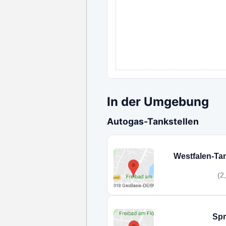
In der Umgebung
Autogas-Tankstellen
Westfalen-Ta
(2
Spr