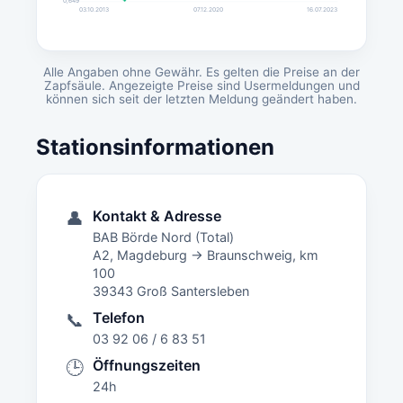
0,649
03.10.2013
07.12.2020
16.07.2023
Alle Angaben ohne Gewähr. Es gelten die Preise an der
Zapfsäule. Angezeigte Preise sind Usermeldungen und
können sich seit der letzten Meldung geändert haben.
Stationsinformationen
Kontakt & Adresse
👤
BAB Börde Nord (Total)
A2, Magdeburg -> Braunschweig, km
100
39343 Groß Santersleben
Telefon
📞
03 92 06 / 6 83 51
Öffnungszeiten
🕒
24h