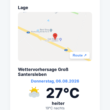
Lage
Route ↗
Wettervorhersage Groß
Santersleben
Donnerstag, 06.08.2026
27°C
heiter
19°C nachts