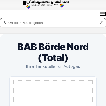
📍
🔍
BAB Börde Nord
(Total)
Ihre Tankstelle für Autogas
ANZEIGE