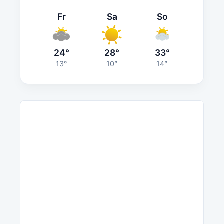
Fr
Sa
So
24°
28°
33°
13°
10°
14°
ANZEIGE