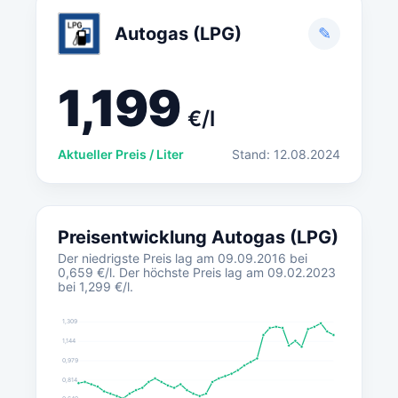
Autogas (LPG)
✎
1,199
€/l
Aktueller Preis / Liter
Stand: 12.08.2024
Preisentwicklung Autogas (LPG)
Der niedrigste Preis lag am 09.09.2016 bei
0,659 €/l. Der höchste Preis lag am 09.02.2023
bei 1,299 €/l.
1,309
1,144
0,979
0,814