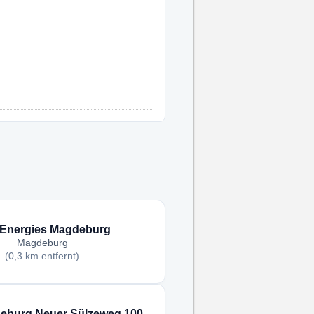
lEnergies Magdeburg
Magdeburg
(0,3 km entfernt)
deburg Neuer Sülzeweg 100