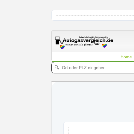
Home
🔍