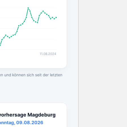
11.08.2024
n und können sich seit der letzten
vorhersage Magdeburg
onntag, 09.08.2026