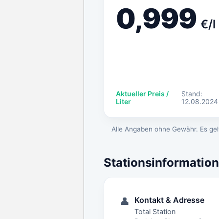
0,999
€/l
Aktueller Preis /
Stand:
Liter
12.08.2024
Alle Angaben ohne Gewähr. Es gelt
Stationsinformatio
Kontakt & Adresse
👤
Total Station