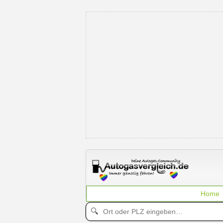
Home
🔍