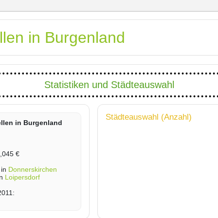
llen in Burgenland
Statistiken und Städteauswahl
Städteauswahl (Anzahl)
ellen in Burgenland
1,045 €
 in
Donnerskirchen
in
Loipersdorf
2011: