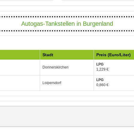
Autogas-Tankstellen in Burgenland
Stadt
Preis (Euro/Liter)
LPG
Donnerskirchen
1,229 €
LPG
Loipersdorf
0,860 €