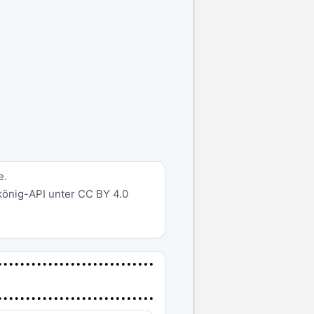
e.
rkönig-API unter CC BY 4.0