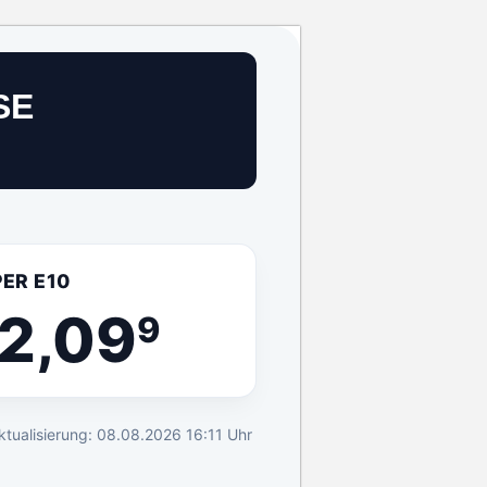
SE
ER E10
2,09
9
aktualisierung: 08.08.2026 16:11 Uhr