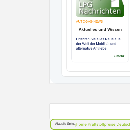
AUTOGAS-NEWS
Aktuelles und Wissen
Erfahren Sie alles Neue aus
der Welt der Mobilität und
alternative Antriebe.
» mehr
Aktuelle Seite:
Home
Kraftstoffpreise
Deutsc