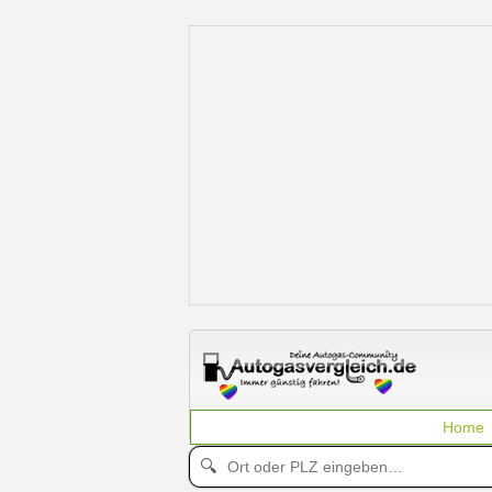
Home
🔍