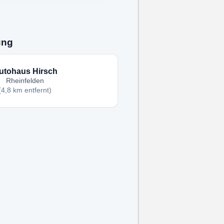
ung
utohaus Hirsch
Rheinfelden
(4,8 km entfernt)