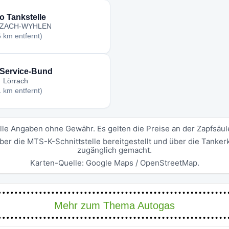
o Tankstelle
ZACH-WYHLEN
6 km entfernt)
Service-Bund
Lörrach
1 km entfernt)
lle Angaben ohne Gewähr. Es gelten die Preise an der Zapfsäul
ber die MTS-K-Schnittstelle bereitgestellt und über die Tanke
zugänglich gemacht.
Karten-Quelle: Google Maps / OpenStreetMap.
Mehr zum Thema Autogas