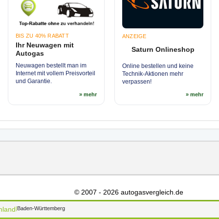
BIS ZU 40% RABATT
ANZEIGE
Ihr Neuwagen mit
Saturn Onlineshop
Autogas
Neuwagen bestellt man im
Online bestellen und keine
Internet mit vollem Preisvorteil
Technik-Aktionen mehr
und Garantie.
verpassen!
» mehr
» mehr
© 2007 - 2026 autogasvergleich.de
hland
Baden-Württemberg