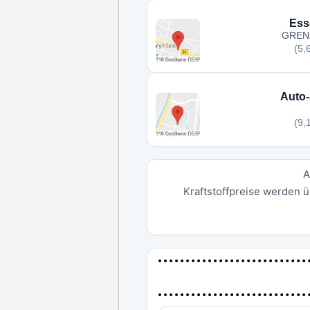
Ess
GREN
(5,
Auto-
(9,
A
Kraftstoffpreise werden ü