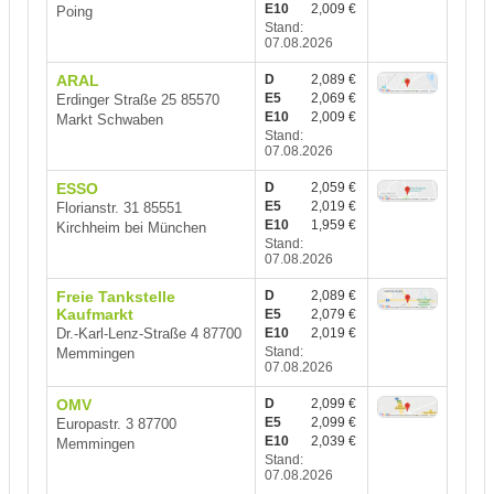
E10
2,009 €
Poing
Stand:
07.08.2026
ARAL
D
2,089 €
E5
2,069 €
Erdinger Straße 25 85570
E10
2,009 €
Markt Schwaben
Stand:
07.08.2026
ESSO
D
2,059 €
E5
2,019 €
Florianstr. 31 85551
E10
1,959 €
Kirchheim bei München
Stand:
07.08.2026
Freie Tankstelle
D
2,089 €
Kaufmarkt
E5
2,079 €
Dr.-Karl-Lenz-Straße 4 87700
E10
2,019 €
Stand:
Memmingen
07.08.2026
OMV
D
2,099 €
E5
2,099 €
Europastr. 3 87700
E10
2,039 €
Memmingen
Stand:
07.08.2026