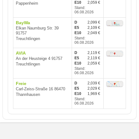
E10
2,059 €
Pappenheim
Stand:
06.08.2026
BayWa
D
2,099 €
E5
2,109 €
Elkan Naumburg Str. 39
91757
E10
2,049 €
Stand:
Treuchtlingen
06.08.2026
AVIA
D
2,119 €
E5
2,119 €
An der Heusteige 4 91757
E10
2,059 €
Treuchtlingen
Stand:
06.08.2026
Freie
D
2,039 €
E5
2,029 €
Carl-Zeiss-Straße 16 86470
E10
1,969 €
Thannhausen
Stand:
06.08.2026