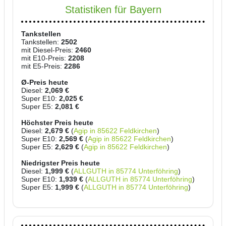
Statistiken für Bayern
Tankstellen
Tankstellen:
2502
mit Diesel-Preis:
2460
mit E10-Preis:
2208
mit E5-Preis:
2286
Ø-Preis heute
Diesel:
2,069 €
Super E10:
2,025 €
Super E5:
2,081 €
Höchster Preis heute
Diesel:
2,679 €
(
Agip in 85622 Feldkirchen
)
Super E10:
2,569 €
(
Agip in 85622 Feldkirchen
)
Super E5:
2,629 €
(
Agip in 85622 Feldkirchen
)
Niedrigster Preis heute
Diesel:
1,999 €
(
ALLGUTH in 85774 Unterföhring
)
Super E10:
1,939 €
(
ALLGUTH in 85774 Unterföhring
)
Super E5:
1,999 €
(
ALLGUTH in 85774 Unterföhring
)