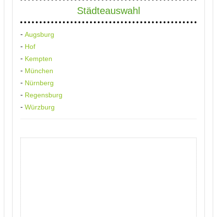
Städteauswahl
-
Augsburg
-
Hof
-
Kempten
-
München
-
Nürnberg
-
Regensburg
-
Würzburg
Anzeige