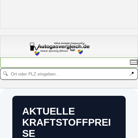
📍
🔍
AKTUELLE
KRAFTSTOFFPREI
SE