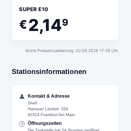
SUPER E10
2,14
9
€
letzte Preisaktualisierung: 02.08.2026 17:38 Uhr
Stationsinformationen
👤
Kontakt & Adresse
Shell
Hanauer Landstr. 334
60314 Frankfurt Am Main
🕒
Öffnungszeiten
Die Tankstelle hat 24 Stunden geöffnet.