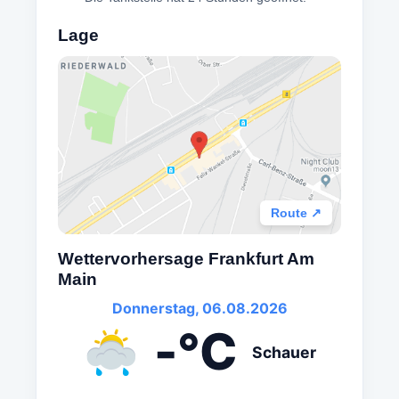
Lage
Route ↗
Wettervorhersage Frankfurt Am
Main
Donnerstag, 06.08.2026
-°C
Schauer