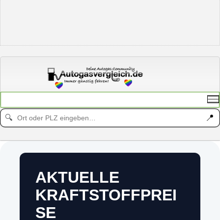
📍
🔍
AKTUELLE
KRAFTSTOFFPREI
SE