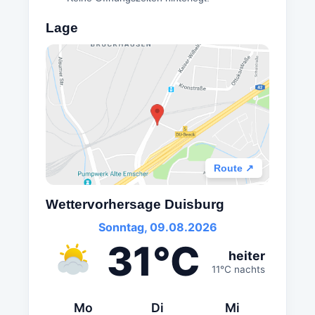
Lage
Route ↗
Wettervorhersage Duisburg
Sonntag, 09.08.2026
31°C
heiter
11°C nachts
Mo
Di
Mi