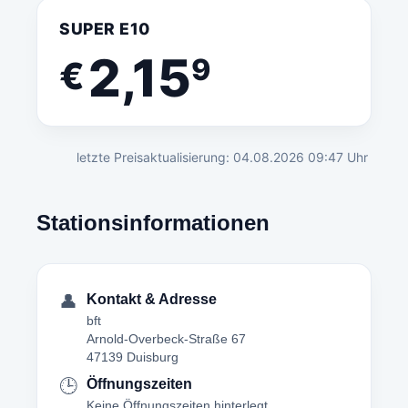
SUPER E10
2,15
9
€
letzte Preisaktualisierung: 04.08.2026 09:47 Uhr
Stationsinformationen
👤
Kontakt & Adresse
bft
Arnold-Overbeck-Straße 67
47139 Duisburg
🕒
Öffnungszeiten
Keine Öffnungszeiten hinterlegt.