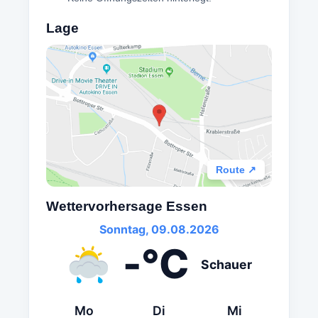
Lage
Route ↗
Wettervorhersage Essen
Sonntag, 09.08.2026
-°C
Schauer
Mo
Di
Mi