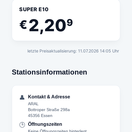
SUPER E10
2,20
9
€
letzte Preisaktualisierung: 11.07.2026 14:05 Uhr
Stationsinformationen
👤
Kontakt & Adresse
ARAL
Bottroper Straße 298a
45356 Essen
🕒
Öffnungszeiten
Keine Öffnungszeiten hinterlegt.