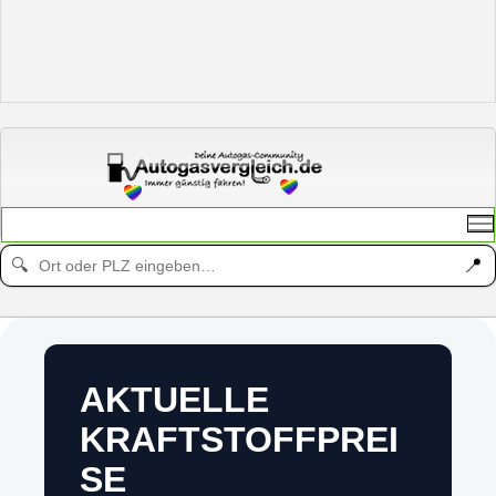
📍
🔍
AKTUELLE
KRAFTSTOFFPREI
SE