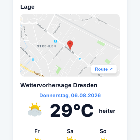
Lage
Route ↗
Wettervorhersage Dresden
Donnerstag, 06.08.2026
29°C
heiter
Fr
Sa
So