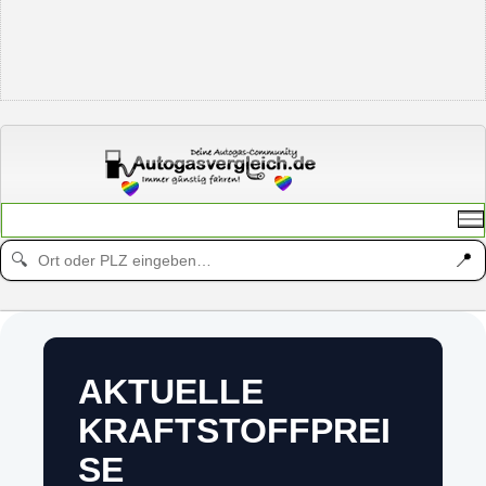
📍
🔍
AKTUELLE
KRAFTSTOFFPREI
SE