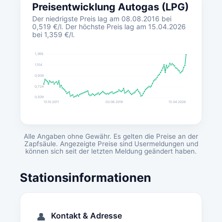
Preisentwicklung Autogas (LPG)
Der niedrigste Preis lag am 08.08.2016 bei
0,519 €/l. Der höchste Preis lag am 15.04.2026
bei 1,359 €/l.
1,369
1,154
0,939
0,724
0,509
15.10.2011
03.08.2018
15.04.2026
Alle Angaben ohne Gewähr. Es gelten die Preise an der
Zapfsäule. Angezeigte Preise sind Usermeldungen und
können sich seit der letzten Meldung geändert haben.
Stationsinformationen
Kontakt & Adresse
👤