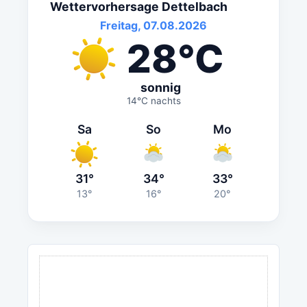
Wettervorhersage Dettelbach
Freitag, 07.08.2026
28°C
sonnig
14°C nachts
Sa
So
Mo
31°
34°
33°
13°
16°
20°
ANZEIGE