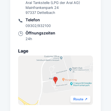
Aral Tankstelle (LPG der Aral AG)
Mainfrankenpark 24
97337 Dettelbach
Telefon
📞
09302/932100
Öffnungszeiten
🕒
24h
Lage
Route ↗