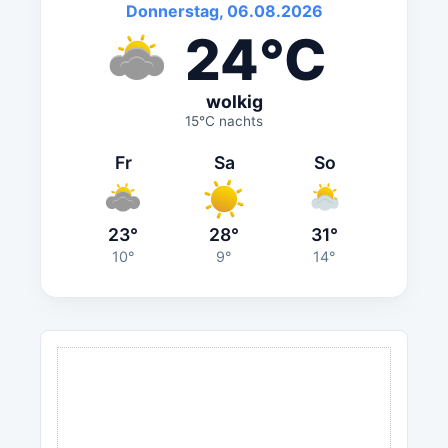
Donnerstag, 06.08.2026
24°C
wolkig
15°C nachts
Fr
Sa
So
23°
28°
31°
10°
9°
14°
ANZEIGE