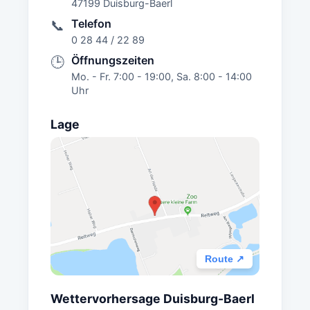
47199 Duisburg-Baerl
Telefon
📞
0 28 44 / 22 89
Öffnungszeiten
🕒
Mo. - Fr. 7:00 - 19:00, Sa. 8:00 - 14:00
Uhr
Lage
Route ↗
Wettervorhersage Duisburg-Baerl