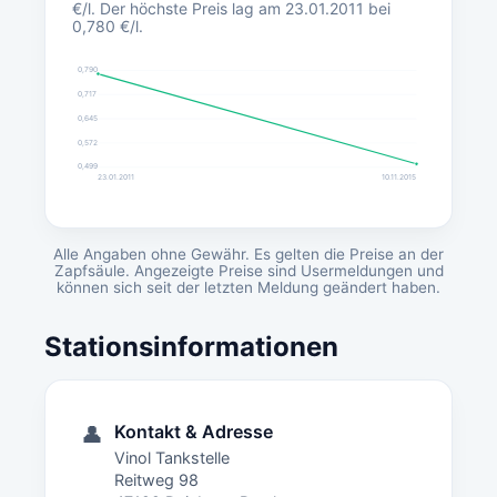
€/l. Der höchste Preis lag am 23.01.2011 bei
0,780 €/l.
0,790
0,717
0,645
0,572
0,499
23.01.2011
10.11.2015
Alle Angaben ohne Gewähr. Es gelten die Preise an der
Zapfsäule. Angezeigte Preise sind Usermeldungen und
können sich seit der letzten Meldung geändert haben.
Stationsinformationen
Kontakt & Adresse
👤
Vinol Tankstelle
Reitweg 98