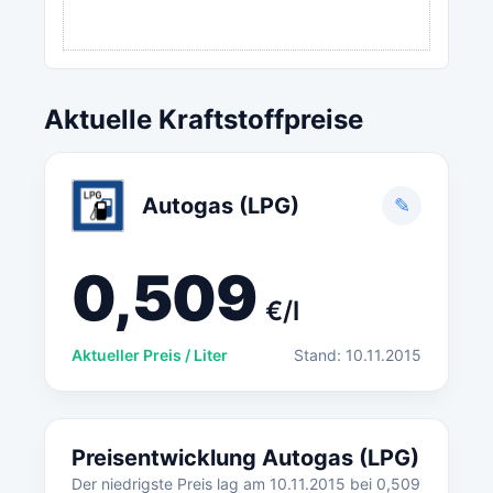
Aktuelle Kraftstoffpreise
Autogas (LPG)
✎
0,509
€/l
Aktueller Preis / Liter
Stand: 10.11.2015
Preisentwicklung Autogas (LPG)
Der niedrigste Preis lag am 10.11.2015 bei 0,509