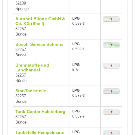
32139
Spenge
Autohof Bünde GmbH &
LPG
Co. KG (Shell)
0,599 €
32257
Bünde
Bosch-Service Behrens
LPG
0,539 €
32257
Bünde
Brennstoffe und
LPG
Landhandel
k. A.
32257
Bünde
Star-Tankstelle
LPG
0,579 €
32257
Bünde
Tank-Center Halsterberg
LPG
0,539 €
32257
Bünde
Tankstelle Hempelmann
LPG