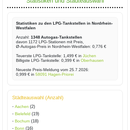
Statistiken und Städteauswahl
Statistiken zu den LPG-Tankstellen in Nordrhein-
Westfalen
Anzahl:
1348 Autogas-Tankstellen
davon 1172 LPG-Stationen mit Preis,
Ø-Autogas-Preis in Nordrhein-Westfalen: 0,776 €
Teuerste LPG-Tankstelle: 1,499 € in
Jüchen
Billigste LPG-Tankstelle: 0,399 € in
Oberhausen
Neueste Preis-Meldung vom 25.7.2026:
0,999 € in
58091 Hagen-Priorei
Städteauswahl (Anzahl)
-
(2)
Aachen
-
(19)
Bielefeld
-
(18)
Bochum
-
(16)
Bonn