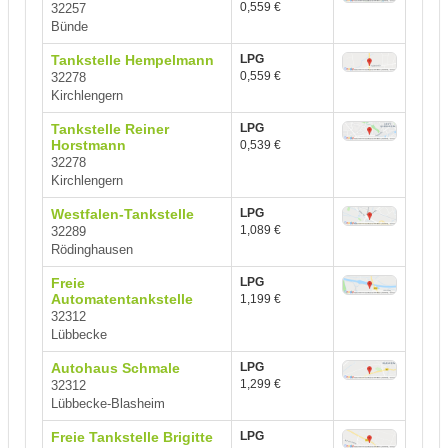
0,559 €
32257
Bünde
Tankstelle Hempelmann
LPG
0,559 €
32278
Kirchlengern
Tankstelle Reiner
LPG
Horstmann
0,539 €
32278
Kirchlengern
Westfalen-Tankstelle
LPG
1,089 €
32289
Rödinghausen
Freie
LPG
Automatentankstelle
1,199 €
32312
Lübbecke
Autohaus Schmale
LPG
1,299 €
32312
Lübbecke-Blasheim
Freie Tankstelle Brigitte
LPG