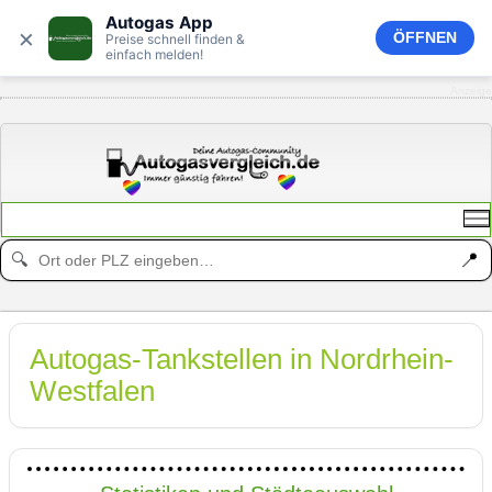
Autogas App
×
ÖFFNEN
Preise schnell finden &
einfach melden!
Anzeige
📍
🔍
Autogas-Tankstellen in Nordrhein-
Westfalen