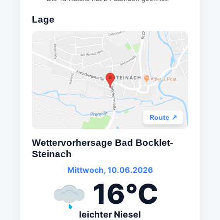
Lage
Route ↗
Wettervorhersage Bad Bocklet-
Steinach
Mittwoch, 10.06.2026
16°C
leichter Niesel