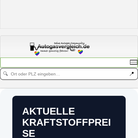
📍
🔍
AKTUELLE
KRAFTSTOFFPREI
SE