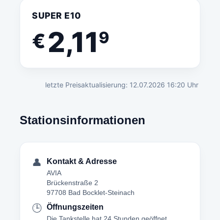
SUPER E10
2,11
9
€
letzte Preisaktualisierung: 12.07.2026 16:20 Uhr
Stationsinformationen
👤
Kontakt & Adresse
AVIA
Brückenstraße 2
97708 Bad Bocklet-Steinach
🕒
Öffnungszeiten
Die Tankstelle hat 24 Stunden geöffnet.