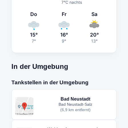
7°C nachts
Do
Fr
Sa
15°
16°
20°
7°
9°
13°
In der Umgebung
Tankstellen in der Umgebung
Bad Neustadt
Bad Neustadt-Salz
(6,9 km entfernt)