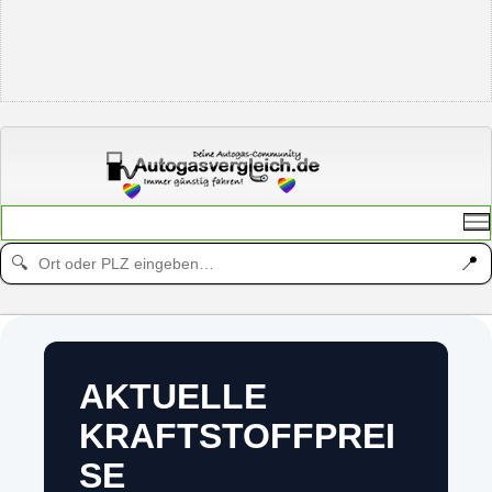
📍
🔍
AKTUELLE
KRAFTSTOFFPREI
SE