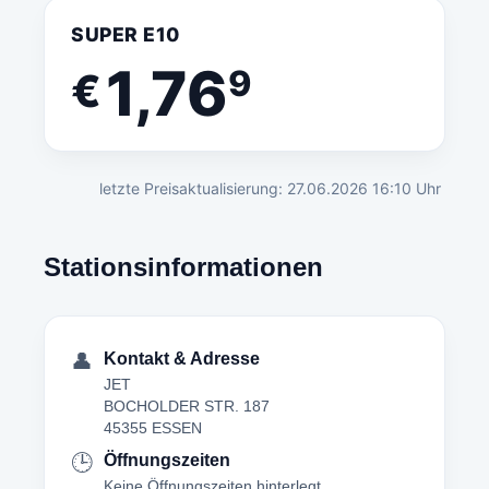
SUPER E10
1,76
9
€
letzte Preisaktualisierung: 27.06.2026 16:10 Uhr
Stationsinformationen
👤
Kontakt & Adresse
JET
BOCHOLDER STR. 187
45355 ESSEN
🕒
Öffnungszeiten
Keine Öffnungszeiten hinterlegt.