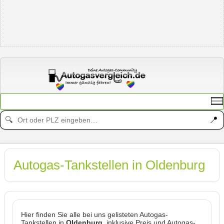
📍
🔍
Autogas-Tankstellen in Oldenburg
Hier finden Sie alle bei uns gelisteten Autogas-
Tankstellen in
Oldenburg
, inklusive Preis und Autogas-